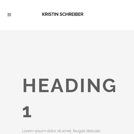
HEADING
1
Lorem ipsum dolor sit amet, feugiat delicata